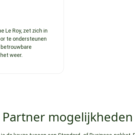
 Le Roy, zet zich in
tor te ondersteunen
t betrouwbare
het weer.
Partner mogelijkheden