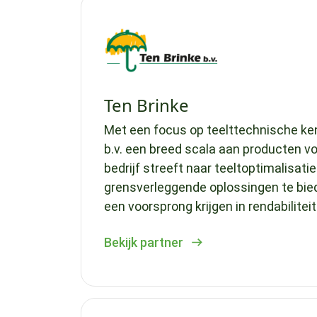
Ten Brinke
Met een focus op teelttechnische ken
b.v. een breed scala aan producten vo
bedrijf streeft naar teeltoptimalisati
grensverleggende oplossingen te bie
een voorsprong krijgen in rendabiliteit
Bekijk partner