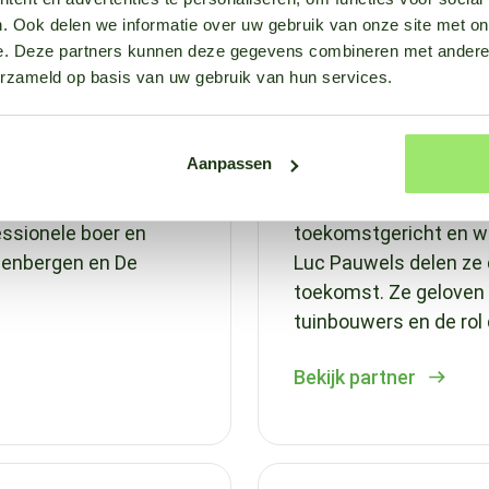
. Ook delen we informatie over uw gebruik van onze site met on
e. Deze partners kunnen deze gegevens combineren met andere i
erzameld op basis van uw gebruik van hun services.
Luc Pauwels
Aanpassen
een agrarisch
Flexibiliteit en veerkr
essionele boer en
toekomstgericht en wi
teenbergen en De
Luc Pauwels delen ze 
toekomst. Ze geloven s
tuinbouwers en de rol 
Bekijk partner