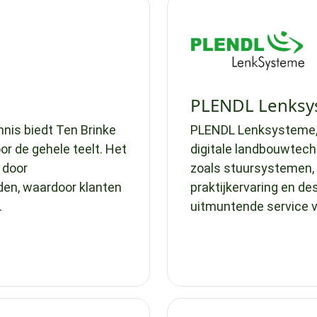
PLENDL Lenksy
nis biedt Ten Brinke
PLENDL Lenksysteme, 
or de gehele teelt. Het
digitale landbouwtech
e door
zoals stuursystemen,
den, waardoor klanten
praktijkervaring en de
.
uitmuntende service v