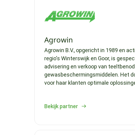
Agrowin
Agrowin B.V., opgericht in 1989 en ac
regio's Winterswijk en Goor, is gespec
advisering en verkoop van teeltbeno
gewasbeschermingsmiddelen. Het do
voor haar klanten optimale oplossinge
Bekijk partner