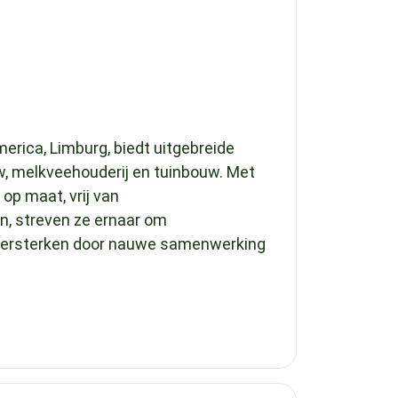
merica, Limburg, biedt uitgebreide
w, melkveehouderij en tuinbouw. Met
op maat, vrij van
n, streven ze ernaar om
e versterken door nauwe samenwerking