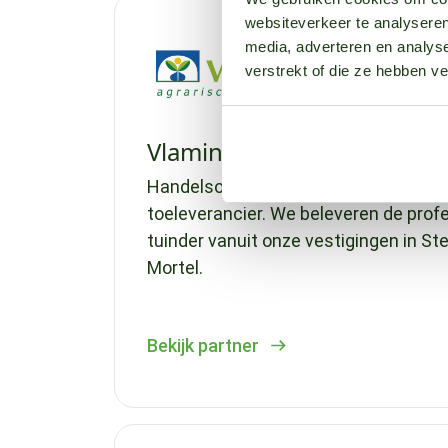
websiteverkeer te analyseren
media, adverteren en analys
verstrekt of die ze hebben v
Vlamings
Handelsonderneming Vlamings BV is 
toeleverancier. We beleveren de prof
tuinder vanuit onze vestigingen in S
Mortel.
Bekijk partner