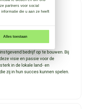
ze partners voor social
nformatie die u aan ze heeft
Alles toestaan
acht zijn essentieel om een
nstgevend bedrijf op te bouwen. Bij
deze visie en passie voor de
terk in de lokale land- en
die zij in hun succes kunnen spelen.