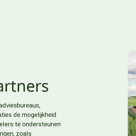
rtners
adviesbureaus,
ties de mogelijkheid
 telers te ondersteunen
ingen, zoals