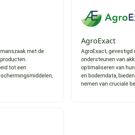
AgroExact
eenmanszaak met de
AgroExact, gevestigd i
 producten.
ondersteunen van akke
eid tot een
optimaliseren van hun 
eschermingsmiddelen,
en bodemdata, bieden 
nemen van cruciale be