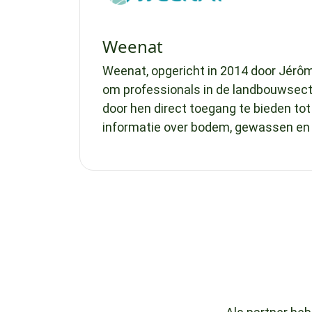
Weenat
Weenat, opgericht in 2014 door Jérôme
om professionals in de landbouwsec
door hen direct toegang te bieden to
informatie over bodem, gewassen en 