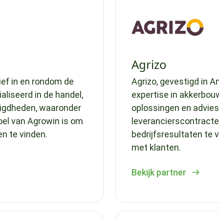
Agrizo
tief in en rondom de
Agrizo, gevestigd in A
ialiseerd in de handel,
expertise in akkerbou
digdheden, waaronder
oplossingen en advies 
el van Agrowin is om
leverancierscontracte
n te vinden.
bedrijfsresultaten t
met klanten.
Bekijk partner