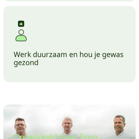
Werk duurzaam en hou je gewas
gezond
Ontwikkeld door Erno