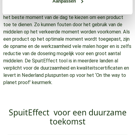
Aanpassen
meteorologische omstandigheden worden gecombineerd in
de SpuitEffect tool. De tool geeft je de mogelijkheid om
het beste moment van de dag te kiezen om een product
toe te dienen. Zo kunnen fouten door het gebruik van de
middelen op het verkeerde moment worden voorkomen. Als
een product op het optimale moment wordt toegepast, zijn
de opname en de werkzaamheid vele malen hoger en is zelfs
reductie van de dosering mogelijk voor een groot aantal
middelen. De SpuitEffect tool is in meerdere landen al
verplicht voor de duurzaamheid en kwaliteitscertificaten en
levert in Nederland pluspunten op voor het ‘On the way to
planet proof’ keurmerk.
SpuitEffect
voor een duurzame
toekomst