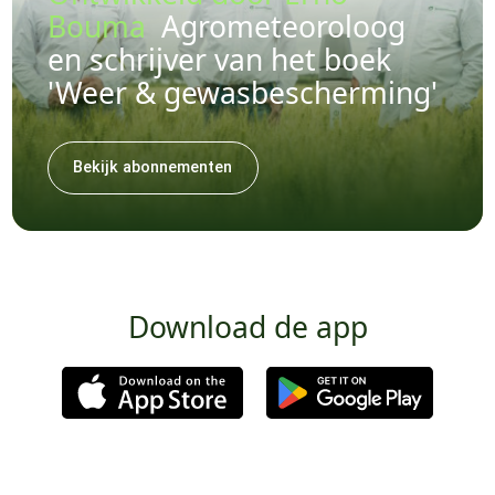
Bouma
Agrometeoroloog
en schrijver van het boek
'Weer & gewasbescherming'
Bekijk abonnementen
Download de app