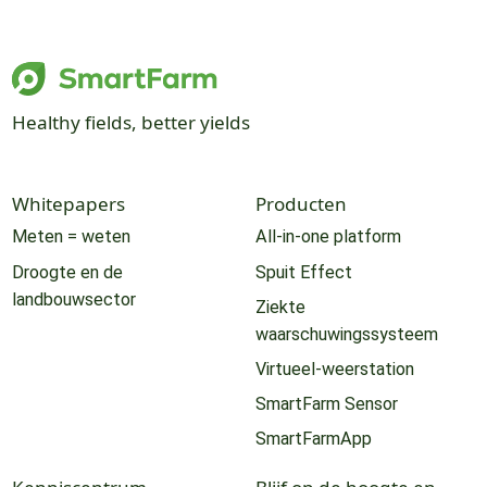
Healthy fields, better yields
Whitepapers
Producten
Meten = weten
All-in-one platform
Droogte en de
Spuit Effect
landbouwsector
Ziekte
waarschuwingssysteem
Virtueel-weerstation
SmartFarm Sensor
SmartFarmApp