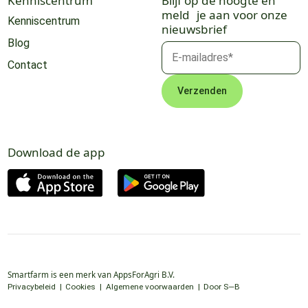
Kenniscentrum
Blijf op de hoogte en
meld je aan voor onze
Kenniscentrum
nieuwsbrief
Blog
Contact
Download de app
Smartfarm is een merk van AppsForAgri B.V.
Privacybeleid
Cookies
Algemene voorwaarden
Door S—B