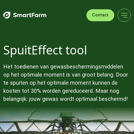
Verder naar navigatie
Ga naar hoofdinhoud
Footer
Contact
SpuitEffect tool
Het toedienen van gewasbeschermingsmiddelen
op het optimale moment is van groot belang. Door
te spuiten op het optimale moment kunnen de
kosten tot 30% worden gereduceerd. Maar nog
belangrijk: jouw gewas wordt optimaal beschermd!