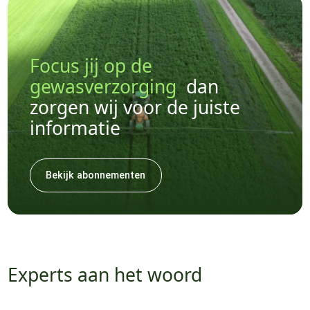
Focus jij op de
gewasverzorging
dan
zorgen wij voor de juiste
informatie
Bekijk abonnementen
Experts aan het woord