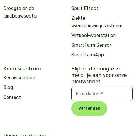
Droogte en de
Spuit Effect
landbouwsector
Ziekte
waarschuwingssysteem
Virtueel-weerstation
SmartFarm Sensor
SmartFarmApp
Kenniscentrum
Blijf op de hoogte en
meld je aan voor onze
Kenniscentrum
nieuwsbrief
Blog
Contact
Download de app