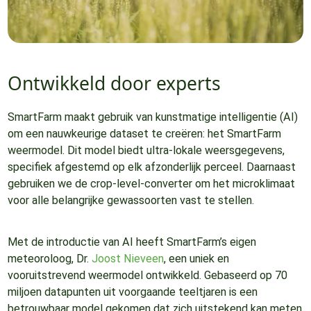
Ontwikkeld door experts
SmartFarm maakt gebruik van kunstmatige intelligentie (AI)
om een nauwkeurige dataset te creëren: het SmartFarm
weermodel. Dit model biedt ultra-lokale weersgegevens,
specifiek afgestemd op elk afzonderlijk perceel. Daarnaast
gebruiken we de crop-level-converter om het microklimaat
voor alle belangrijke gewassoorten vast te stellen.
Met de introductie van AI heeft SmartFarm’s eigen
meteoroloog, Dr.
Joost Nieveen
, een uniek en
vooruitstrevend weermodel ontwikkeld. Gebaseerd op 70
miljoen datapunten uit voorgaande teeltjaren is een
betrouwbaar model gekomen dat zich uitstekend kan meten