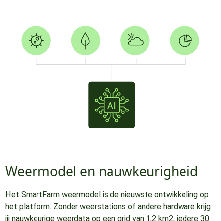
Weermodel en nauwkeurigheid
Het SmartFarm weermodel is de nieuwste ontwikkeling op
het platform. Zonder weerstations of andere hardware krijg
jij nauwkeurige weerdata op een grid van 1,2 km2, iedere 30