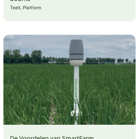
Teelt
Platform
De Voordelen van SmartFarm