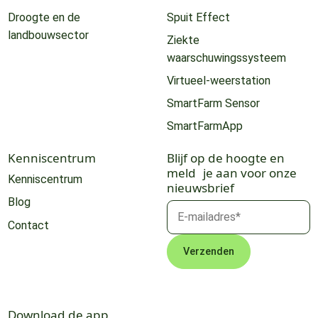
Droogte en de
Spuit Effect
landbouwsector
Ziekte
waarschuwingssysteem
Virtueel-weerstation
SmartFarm Sensor
SmartFarmApp
Kenniscentrum
Blijf op de hoogte en
meld je aan voor onze
Kenniscentrum
nieuwsbrief
Blog
Contact
Download de app