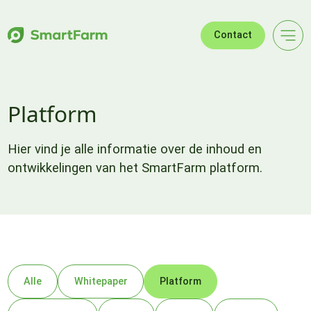
Verder naar navigatie
Ga naar hoofdinhoud
Footer
Contact
Platform
Hier vind je alle informatie over de inhoud en
ontwikkelingen van het SmartFarm platform.
Alle
Whitepaper
Platform