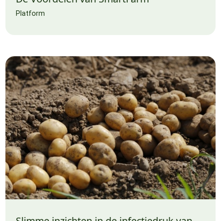
Platform
Slimme inzichten in de infectiedruk van