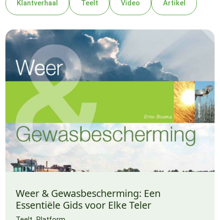
Klantverhaal
Teelt
Video
Artikel
Weer & Gewasbescherming: Een
Essentiële Gids voor Elke Teler
Teelt
Platform