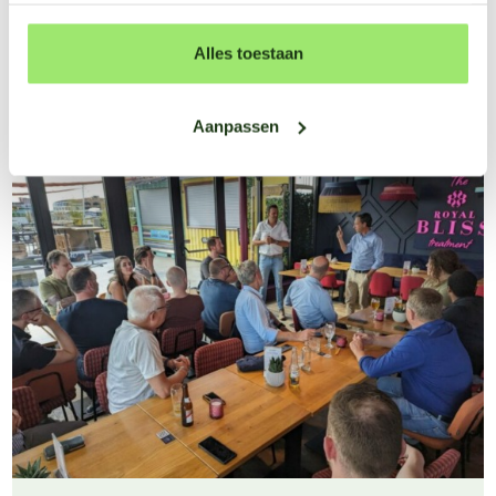
Even voorstellen: Joost Nieveen
Alles toestaan
Platform
Aanpassen