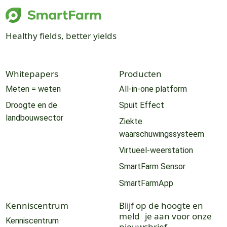
Healthy fields, better yields
Whitepapers
Producten
Meten = weten
All-in-one platform
Droogte en de
Spuit Effect
landbouwsector
Ziekte
waarschuwingssysteem
Virtueel-weerstation
SmartFarm Sensor
SmartFarmApp
Kenniscentrum
Blijf op de hoogte en
meld je aan voor onze
Kenniscentrum
nieuwsbrief