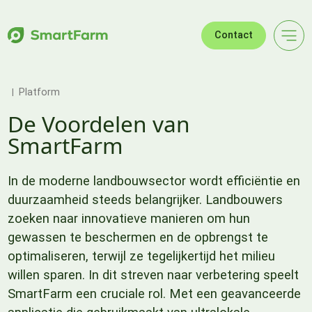
Verder naar navigatie
Ga naar hoofdinhoud
Footer
Contact
Platform
De Voordelen van
SmartFarm
In de moderne landbouwsector wordt efficiëntie en
duurzaamheid steeds belangrijker. Landbouwers
zoeken naar innovatieve manieren om hun
gewassen te beschermen en de opbrengst te
optimaliseren, terwijl ze tegelijkertijd het milieu
willen sparen. In dit streven naar verbetering speelt
SmartFarm een cruciale rol. Met een geavanceerde