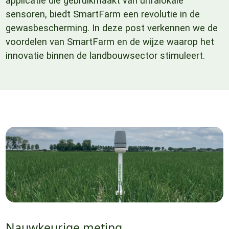
applicatie die gebruikmaakt van ultralokale
sensoren, biedt SmartFarm een revolutie in de
gewasbescherming. In deze post verkennen we de
voordelen van SmartFarm en de wijze waarop het
innovatie binnen de landbouwsector stimuleert.
Nauwkeurige meting