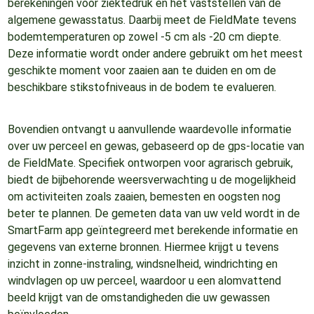
berekeningen voor ziektedruk en het vaststellen van de
algemene gewasstatus. Daarbij meet de FieldMate tevens
bodemtemperaturen op zowel -5 cm als -20 cm diepte.
Deze informatie wordt onder andere gebruikt om het meest
geschikte moment voor zaaien aan te duiden en om de
beschikbare stikstofniveaus in de bodem te evalueren.
Bovendien ontvangt u aanvullende waardevolle informatie
over uw perceel en gewas, gebaseerd op de gps-locatie van
de FieldMate. Specifiek ontworpen voor agrarisch gebruik,
biedt de bijbehorende weersverwachting u de mogelijkheid
om activiteiten zoals zaaien, bemesten en oogsten nog
beter te plannen. De gemeten data van uw veld wordt in de
SmartFarm app geïntegreerd met berekende informatie en
gegevens van externe bronnen. Hiermee krijgt u tevens
inzicht in zonne-instraling, windsnelheid, windrichting en
windvlagen op uw perceel, waardoor u een alomvattend
beeld krijgt van de omstandigheden die uw gewassen