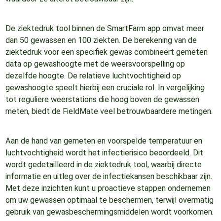
De ziektedruk tool binnen de SmartFarm app omvat meer
dan 50 gewassen en 100 ziekten. De berekening van de
ziektedruk voor een specifiek gewas combineert gemeten
data op gewashoogte met de weersvoorspelling op
dezelfde hoogte. De relatieve luchtvochtigheid op
gewashoogte speelt hierbij een cruciale rol. In vergelijking
tot reguliere weerstations die hoog boven de gewassen
meten, biedt de FieldMate veel betrouwbaardere metingen.
Aan de hand van gemeten en voorspelde temperatuur en
luchtvochtigheid wordt het infectierisico beoordeeld. Dit
wordt gedetailleerd in de ziektedruk tool, waarbij directe
informatie en uitleg over de infectiekansen beschikbaar zijn.
Met deze inzichten kunt u proactieve stappen ondernemen
om uw gewassen optimaal te beschermen, terwijl overmatig
gebruik van gewasbeschermingsmiddelen wordt voorkomen.