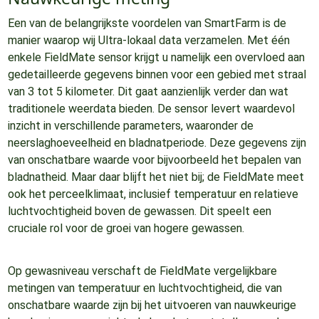
Een van de belangrijkste voordelen van SmartFarm is de
manier waarop wij Ultra-lokaal data verzamelen. Met één
enkele FieldMate sensor krijgt u namelijk een overvloed aan
gedetailleerde gegevens binnen voor een gebied met straal
van 3 tot 5 kilometer. Dit gaat aanzienlijk verder dan wat
traditionele weerdata bieden. De sensor levert waardevol
inzicht in verschillende parameters, waaronder de
neerslaghoeveelheid en bladnatperiode. Deze gegevens zijn
van onschatbare waarde voor bijvoorbeeld het bepalen van
bladnatheid. Maar daar blijft het niet bij; de FieldMate meet
ook het perceelklimaat, inclusief temperatuur en relatieve
luchtvochtigheid boven de gewassen. Dit speelt een
cruciale rol voor de groei van hogere gewassen.
Op gewasniveau verschaft de FieldMate vergelijkbare
metingen van temperatuur en luchtvochtigheid, die van
onschatbare waarde zijn bij het uitvoeren van nauwkeurige