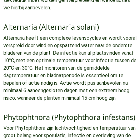
ziektedruk moet worden geïnterpreteerd en welke acties
we hierbij aanbevelen.
Alternaria (Alternaria solani)
Alternaria heeft een complexe levenscyclus en wordt vooral
verspreid door wind en opspattend water naar de onderste
bladeren van de plant. De infectie kan al plaatsvinden vanaf
10°C, met een optimale temperatuur voor infectie tussen de
20°C en 30°C. Het monitoren van de gemiddelde
dagtemperatuur en bladnatperiode is essentieel om te
bepalen of actie nodig is. Actie wordt pas aanbevolen na
minimaal 6 aaneengesloten dagen met een extreem hoog
risico, wanneer de planten minimaal 15 cm hoog zijn.
Phytophthora (Phytophthora infestans)
Voor Phytophthora zijn luchtvochtigheid en temperatuur van
groot belang voor sporulatie, infectie en overleving van de