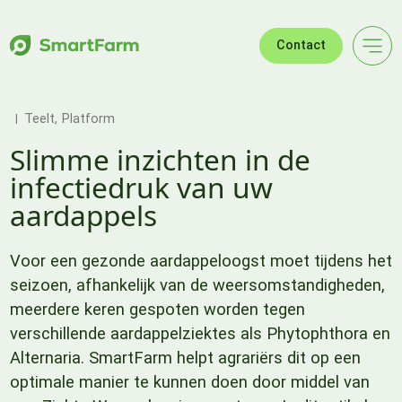
Verder naar navigatie
Ga naar hoofdinhoud
Footer
Contact
Teelt
Platform
Slimme inzichten in de
infectiedruk van uw
aardappels
Voor een gezonde aardappeloogst moet tijdens het
seizoen, afhankelijk van de weersomstandigheden,
meerdere keren gespoten worden tegen
verschillende aardappelziektes als Phytophthora en
Alternaria. SmartFarm helpt agrariërs dit op een
optimale manier te kunnen doen door middel van