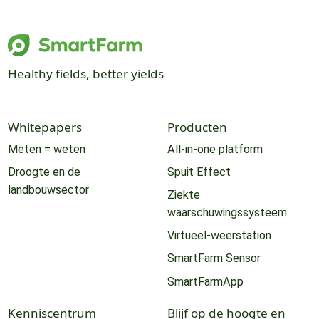
Healthy fields, better yields
Whitepapers
Producten
Meten = weten
All-in-one platform
Droogte en de
Spuit Effect
landbouwsector
Ziekte
waarschuwingssysteem
Virtueel-weerstation
SmartFarm Sensor
SmartFarmApp
Kenniscentrum
Blijf op de hoogte en