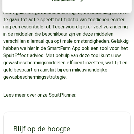
van de ziektedruk van uw gewassen en weet wanneer u over
moet gaan tot gewasbescherming. Bij de beslissing om over
te gaan tot actie speelt het tijdstip van toedienen echter
nog een essentiële rol. Tegenwoordig is er veel verandering
in de middelen die beschikbaar zijn en deze middelen
verschillen allemaal qua optimale omstandigheden. Gelukkig
hebben we hier in de SmartFarm App ook een tool voor: het
SpuitEffect advies. Met behulp van deze tool kunt u uw
gewasbeschermingsmiddelen efficiënt inzetten, wat tijd en
geld bespaart en aansluit bij een milieuvriendelijke
gewasbeschermingsstrategie.
Lees meer over onze SpuitPlanner.
Blijf op de hoogte