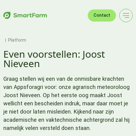
Verder naar navigatie
Ga naar hoofdinhoud
Footer
Contact
Platform
Even voorstellen: Joost
Nieveen
Graag stellen wij een van de onmisbare krachten
van Appsforagri voor: onze agrarisch meteoroloog
Joost Nieveen. Op het eerste oog maakt Joost
wellicht een bescheiden indruk, maar daar moet je
je niet door laten misleiden. Kijkend naar zijn
academische en vaktechnische achtergrond zal hij
namelijk velen versteld doen staan.