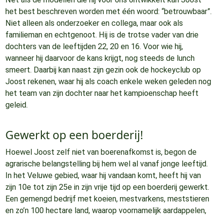
het best beschreven worden met één woord: “betrouwbaar”.
Niet alleen als onderzoeker en collega, maar ook als
familieman en echtgenoot. Hij is de trotse vader van drie
dochters van de leeftijden 22, 20 en 16. Voor wie hij,
wanneer hij daarvoor de kans krijgt, nog steeds de lunch
smeert. Daarbij kan naast zijn gezin ook de hockeyclub op
Joost rekenen, waar hij als coach enkele weken geleden nog
het team van zijn dochter naar het kampioenschap heeft
geleid.
Gewerkt op een boerderij!
Hoewel Joost zelf niet van boerenafkomst is, begon de
agrarische belangstelling bij hem wel al vanaf jonge leeftijd.
In het Veluwe gebied, waar hij vandaan komt, heeft hij van
zijn 10e tot zijn 25e in zijn vrije tijd op een boerderij gewerkt.
Een gemengd bedrijf met koeien, mestvarkens, meststieren
en zo’n 100 hectare land, waarop voornamelijk aardappelen,