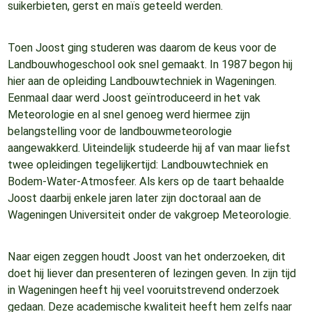
suikerbieten, gerst en maïs geteeld werden.
Toen Joost ging studeren was daarom de keus voor de
Landbouwhogeschool ook snel gemaakt. In 1987 begon hij
hier aan de opleiding Landbouwtechniek in Wageningen.
Eenmaal daar werd Joost geïntroduceerd in het vak
Meteorologie en al snel genoeg werd hiermee zijn
belangstelling voor de landbouwmeteorologie
aangewakkerd. Uiteindelijk studeerde hij af van maar liefst
twee opleidingen tegelijkertijd: Landbouwtechniek en
Bodem-Water-Atmosfeer. Als kers op de taart behaalde
Joost daarbij enkele jaren later zijn doctoraal aan de
Wageningen Universiteit onder de vakgroep Meteorologie.
Naar eigen zeggen houdt Joost van het onderzoeken, dit
doet hij liever dan presenteren of lezingen geven. In zijn tijd
in Wageningen heeft hij veel vooruitstrevend onderzoek
gedaan. Deze academische kwaliteit heeft hem zelfs naar