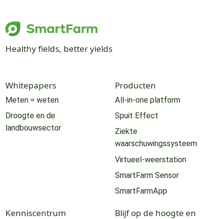
Healthy fields, better yields
Whitepapers
Producten
Meten = weten
All-in-one platform
Droogte en de
Spuit Effect
landbouwsector
Ziekte
waarschuwingssysteem
Virtueel-weerstation
SmartFarm Sensor
SmartFarmApp
Kenniscentrum
Blijf op de hoogte en