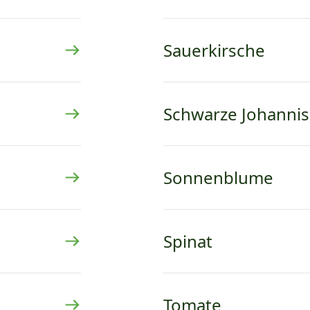
Sauerkirsche
Schwarze Johanni
Sonnenblume
Spinat
Tomate