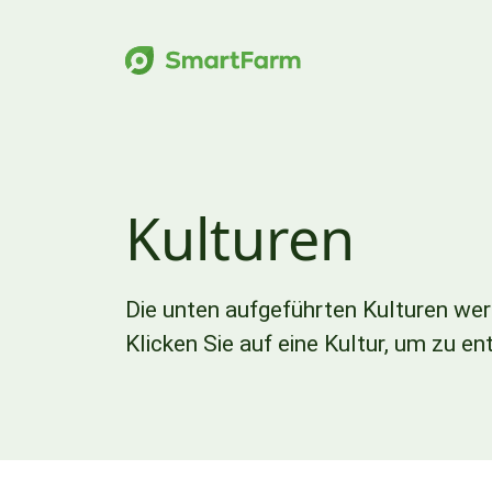
Zur Navigation springen
Zum Hauptinhalt springen
Footer
Kulturen
Die unten aufgeführten Kulturen we
Klicken Sie auf eine Kultur, um zu e