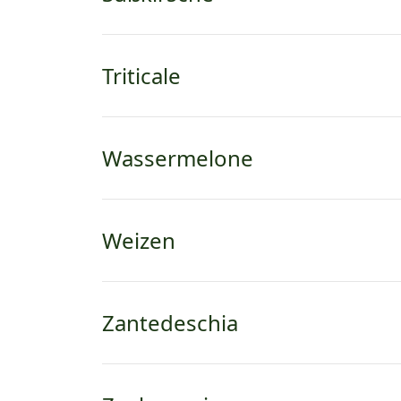
Triticale
Wassermelone
Weizen
Zantedeschia