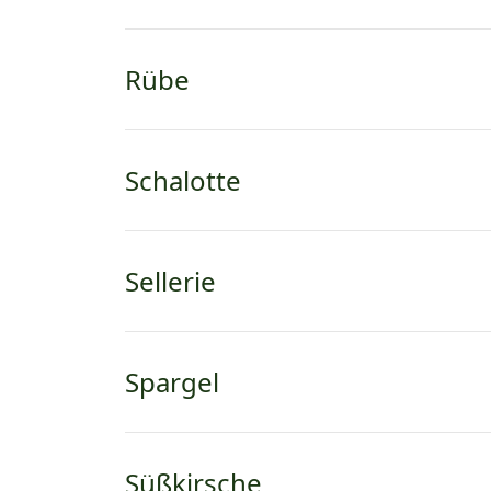
Rübe
Schalotte
Sellerie
Spargel
Süßkirsche