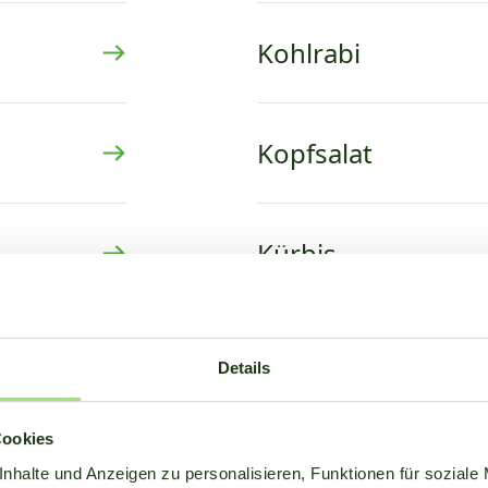
Kohlrabi
Kopfsalat
Kürbis
Lilie
Details
Cookies
Mais für Silage
nhalte und Anzeigen zu personalisieren, Funktionen für soziale