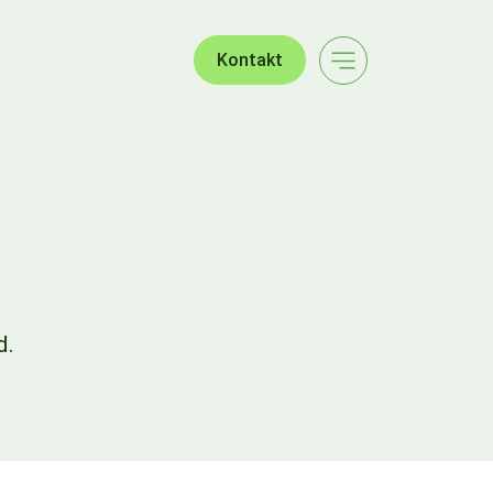
Kontakt
d.