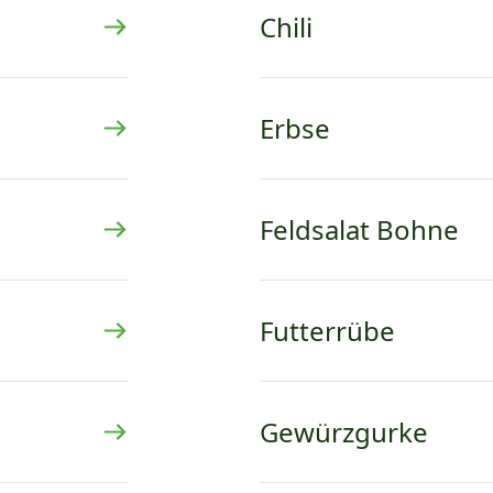
Chili
Erbse
Feldsalat Bohne
Futterrübe
Gewürzgurke