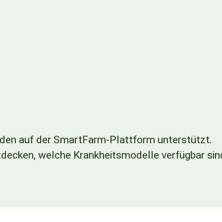
rden auf der SmartFarm-Plattform unterstützt.
ntdecken, welche Krankheitsmodelle verfügbar sin