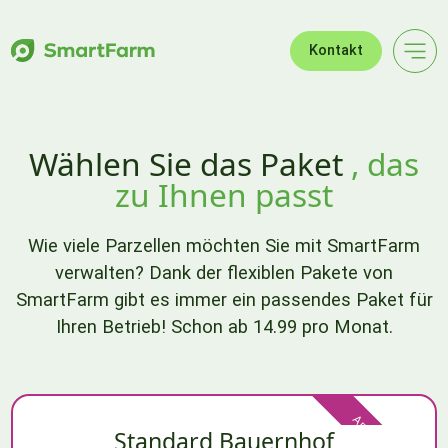
Zur Navigation springen
Zum Hauptinhalt springen
Footer
Kontakt
Wählen Sie das Paket
, das
zu Ihnen passt
Wie viele Parzellen möchten Sie mit SmartFarm
verwalten? Dank der flexiblen Pakete von
SmartFarm gibt es immer ein passendes Paket für
Ihren Betrieb! Schon ab 14.99 pro Monat.
Am beliebtesten
Standard Bauernhof