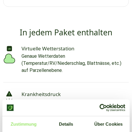
In jedem Paket enthalten
Virtuelle Wetterstation
Genaue Wetterdaten
(Temperatur/RV/Niederschlag, Blattnässe, etc.)
auf Parzellenebene.
Krankheitsdruck
Krankheitswarnsystem für mehr als 65
Kulturpflanzen und 165 verschiedene Krankheiten
Zustimmung
Details
Über Cookies