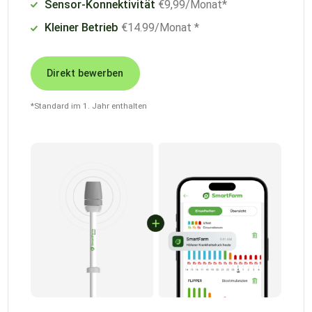
Sensor-Konnektivität
€9,99/Monat*
Kleiner Betrieb
€14.99/Monat *
Direkt bewerben
*Standard im 1. Jahr enthalten