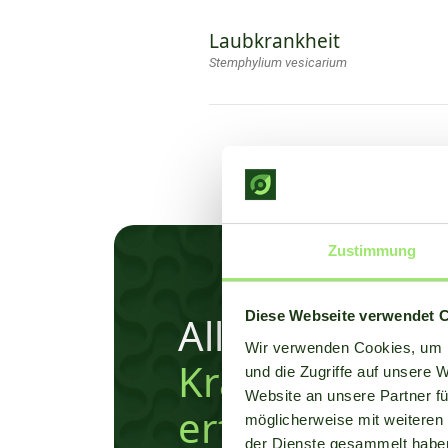
Laubkrankheit
Stemphylium vesicarium
Zustimmung
Diese Webseite verwendet 
Alles über un
Wir verwenden Cookies, um I
Krankheitsmod
und die Zugriffe auf unsere 
Website an unsere Partner fü
erfahren?
möglicherweise mit weiteren
der Dienste gesammelt habe