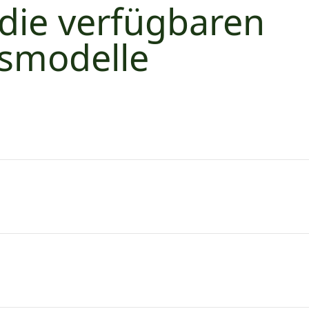
 die verfügbaren
tsmodelle