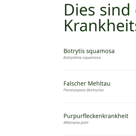
Dies sind
Krankhei
Botrytis squamosa
Botryotinia squamosa
Falscher Mehltau
Peronospora destructor
Purpurfleckenkrankheit
Alternaria porri