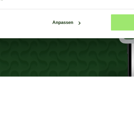
hnen; zögern Sie nicht, uns zu
Anpassen