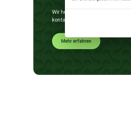
Wir helfen und denken gerne mit I
kontaktieren!
Mehr erfahren