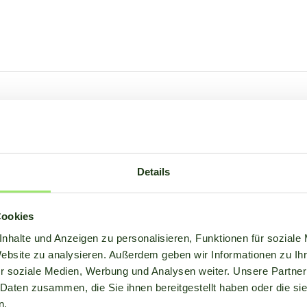
Details
Cookies
sere
nhalte und Anzeigen zu personalisieren, Funktionen für soziale
elle
Website zu analysieren. Außerdem geben wir Informationen zu I
r soziale Medien, Werbung und Analysen weiter. Unsere Partner
 Daten zusammen, die Sie ihnen bereitgestellt haben oder die s
n.