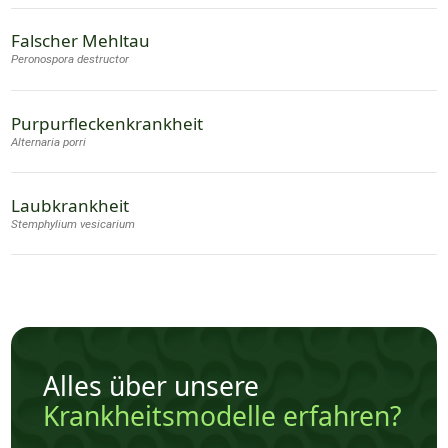
Falscher Mehltau
Peronospora destructor
Purpurfleckenkrankheit
Alternaria porri
Laubkrankheit
Stemphylium vesicarium
Alles über unsere
Krankheitsmodelle erfahren?