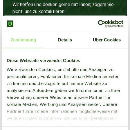
Wir helfen und denken gerne mit Ihnen; zögern Sie
nicht, uns zu kontaktieren!
Mehr erfahren
Zustimmung
Details
Über Cookies
Diese Webseite verwendet Cookies
Wir verwenden Cookies, um Inhalte und Anzeigen zu
personalisieren, Funktionen für soziale Medien anbieten
zu können und die Zugriffe auf unsere Website zu
analysieren. Außerdem geben wir Informationen zu Ihrer
Verwendung unserer Website an unsere Partner für
soziale Medien, Werbung und Analysen weiter. Unsere
Partner führen diese Informationen möglicherweise mit
weiteren Daten zusammen, die Sie ihnen bereitgestellt
haben oder die sie im Rahmen Ihrer Nutzung der Dienste