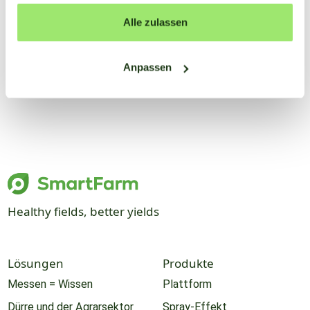
gesammelt haben.
Alle zulassen
Anpassen
Healthy fields, better yields
Lösungen
Produkte
Messen = Wissen
Plattform
Dürre und der Agrarsektor
Spray-Effekt