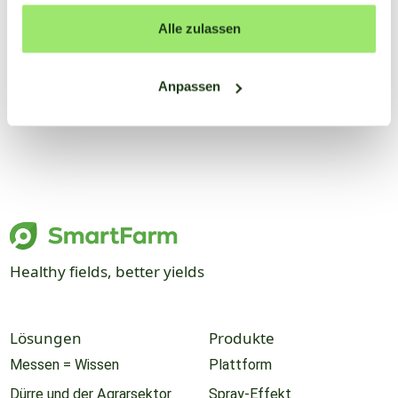
gesammelt haben.
Alle zulassen
Anpassen
Healthy fields, better yields
Lösungen
Produkte
Messen = Wissen
Plattform
Dürre und der Agrarsektor
Spray-Effekt