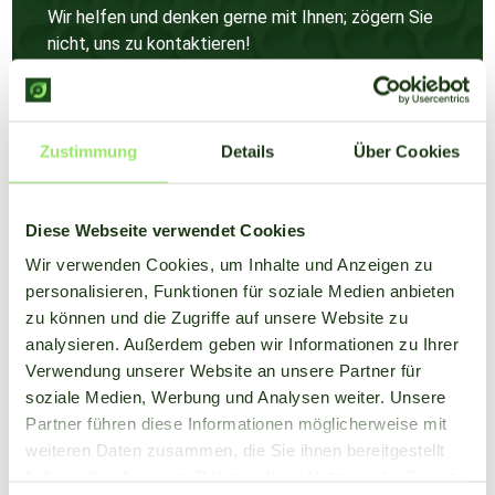
Wir helfen und denken gerne mit Ihnen; zögern Sie
nicht, uns zu kontaktieren!
Mehr erfahren
Zustimmung
Details
Über Cookies
Diese Webseite verwendet Cookies
Wir verwenden Cookies, um Inhalte und Anzeigen zu
personalisieren, Funktionen für soziale Medien anbieten
zu können und die Zugriffe auf unsere Website zu
analysieren. Außerdem geben wir Informationen zu Ihrer
Verwendung unserer Website an unsere Partner für
soziale Medien, Werbung und Analysen weiter. Unsere
Partner führen diese Informationen möglicherweise mit
weiteren Daten zusammen, die Sie ihnen bereitgestellt
haben oder die sie im Rahmen Ihrer Nutzung der Dienste