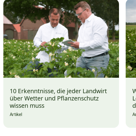
10 Erkenntnisse, die jeder Landwirt
W
über Wetter und Pflanzenschutz
L
wissen muss
d
Artikel
Ar