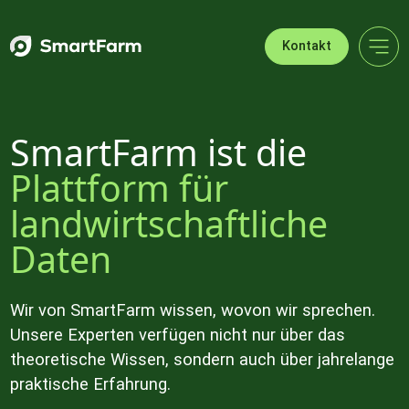
Zur Navigation springen
Zum Hauptinhalt springen
Footer
Kontakt
SmartFarm ist die
Plattform für
landwirtschaftliche
Daten
Wir von SmartFarm wissen, wovon wir sprechen.
Unsere Experten verfügen nicht nur über das
theoretische Wissen, sondern auch über jahrelange
praktische Erfahrung.