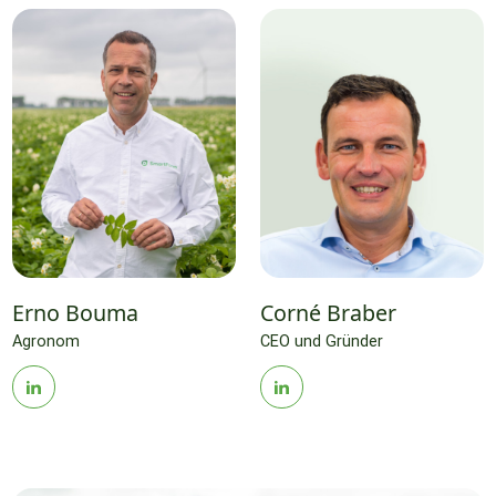
Erno Bouma
Corné Braber
Agronom
CEO und Gründer