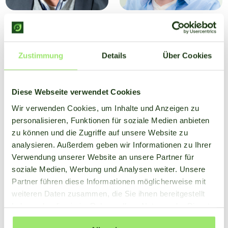
Ronald van Dillen
Robert-Jan Bijl
Vertreter für
Software-Entwickler
Vertriebsentwicklung
Zustimmung
Details
Über Cookies
Diese Webseite verwendet Cookies
Wir verwenden Cookies, um Inhalte und Anzeigen zu
personalisieren, Funktionen für soziale Medien anbieten
zu können und die Zugriffe auf unsere Website zu
analysieren. Außerdem geben wir Informationen zu Ihrer
Verwendung unserer Website an unsere Partner für
soziale Medien, Werbung und Analysen weiter. Unsere
Partner führen diese Informationen möglicherweise mit
weiteren Daten zusammen, die Sie ihnen bereitgestellt
haben oder die sie im Rahmen Ihrer Nutzung der Dienste
gesammelt haben.