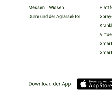
Messen = Wissen
Platt
Dürre und der Agrarsektor
Spray
Krank
Virtue
Smart
Smar
Download der App