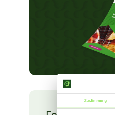
Zustimmung
Fordern Sie d