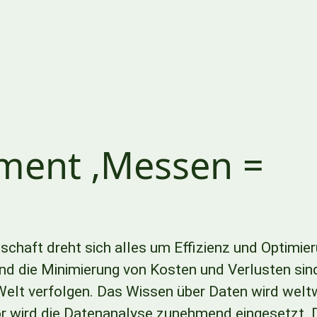
ment ‚Messen =
schaft dreht sich alles um Effizienz und Optimier
nd die Minimierung von Kosten und Verlusten sin
 Welt verfolgen. Das Wissen über Daten wird welt
or wird die Datenanalyse zunehmend eingesetzt.