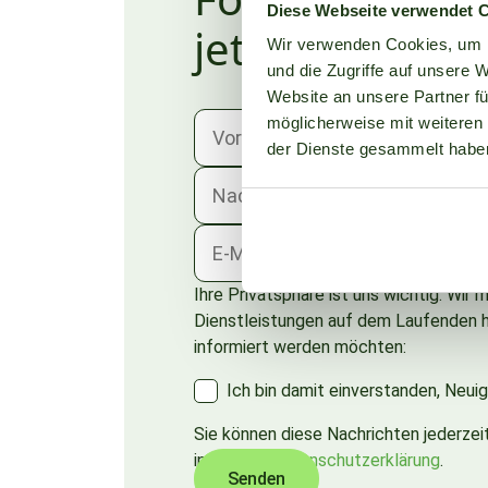
Diese Webseite verwendet 
jetzt kostenlos
Wir verwenden Cookies, um I
und die Zugriffe auf unsere 
Website an unsere Partner fü
möglicherweise mit weiteren
der Dienste gesammelt habe
Ihre Privatsphäre ist uns wichtig. Wir
Dienstleistungen auf dem Laufenden ha
informiert werden möchten:
Ich bin damit einverstanden, Neui
Sie können diese Nachrichten jederzei
in unserer
Datenschutzerklärung
.