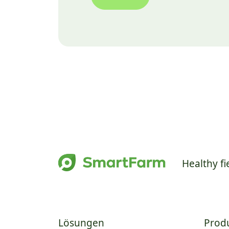
Healthy fi
Lösungen
Prod