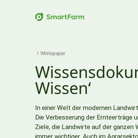
Zur Navigation springen
Zum Hauptinhalt springen
Footer
Whitepaper
Wissensdoku
Wissen‘
In einer Welt der modernen Landwirt
Die Verbesserung der Ernteerträge u
Ziele, die Landwirte auf der ganzen
immer wichtiger. Auch im Agrarsekt