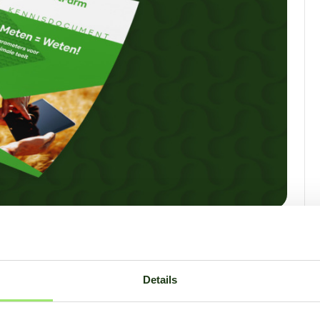
Details
as Whitepaper