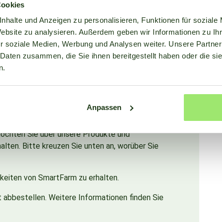
Cookies
 an!
nhalte und Anzeigen zu personalisieren, Funktionen für soziale
Website zu analysieren. Außerdem geben wir Informationen zu I
r soziale Medien, Werbung und Analysen weiter. Unsere Partner
 Daten zusammen, die Sie ihnen bereitgestellt haben oder die s
n.
Anpassen
 möchten Sie über unsere Produkte und
lten. Bitte kreuzen Sie unten an, worüber Sie
gkeiten von SmartFarm zu erhalten.
t abbestellen. Weitere Informationen finden Sie