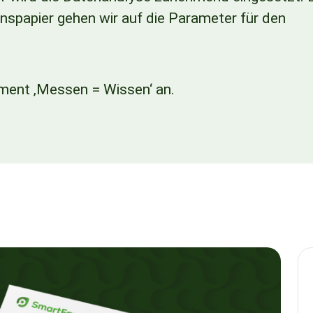
spapier gehen wir auf die Parameter für den
ment ‚Messen = Wissen‘ an.