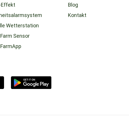
-Effekt
Blog
heitsalarmsystem
Kontakt
lle Wetterstation
Farm Sensor
tFarmApp