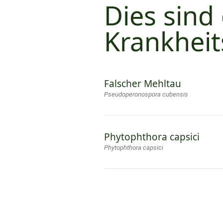
Dies sind
Krankhei
Falscher Mehltau
Pseudoperonospora cubensis
Phytophthora capsici
Phytophthora capsici