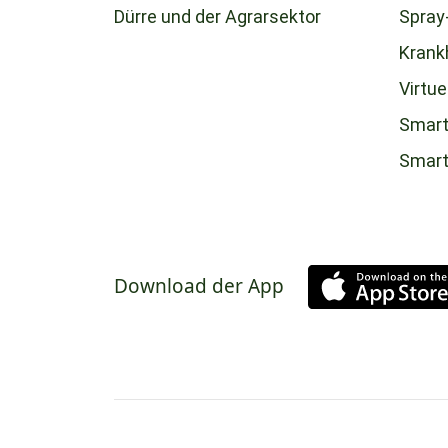
Dürre und der Agrarsektor
Spray
Krank
Virtue
Smart
Smar
Download der App