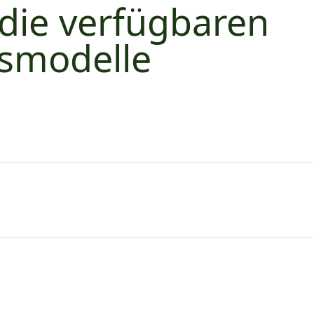
 die verfügbaren
tsmodelle