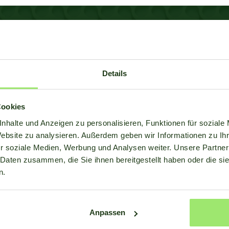
sere
Details
elle
Cookies
nhalte und Anzeigen zu personalisieren, Funktionen für soziale
Website zu analysieren. Außerdem geben wir Informationen zu I
hnen; zögern Sie nicht, uns zu
r soziale Medien, Werbung und Analysen weiter. Unsere Partner
 Daten zusammen, die Sie ihnen bereitgestellt haben oder die s
n.
Anpassen