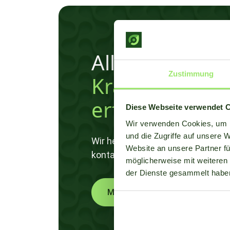
Alles über un
Zustimmung
Krankheitsmod
erfahren?
Diese Webseite verwendet 
Wir verwenden Cookies, um I
und die Zugriffe auf unsere 
Wir helfen und denken gerne mit I
Website an unsere Partner fü
kontaktieren!
möglicherweise mit weiteren
der Dienste gesammelt habe
Mehr erfahren