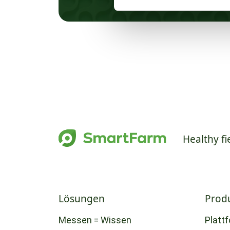
Healthy fi
Lösungen
Prod
Messen = Wissen
Platt