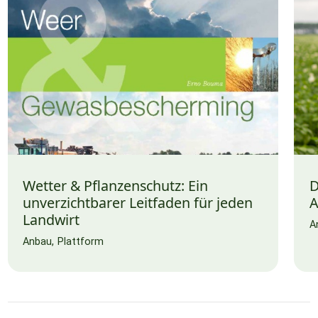
Wetter & Pflanzenschutz: Ein
D
unverzichtbarer Leitfaden für jeden
A
Landwirt
A
Anbau
Plattform