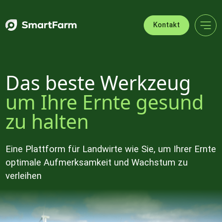
Zur Navigation springen
Zum Hauptinhalt springen
Footer
Kontakt
Das beste Werkzeug
um Ihre Ernte gesund
zu halten
Eine Plattform für Landwirte wie Sie, um Ihrer Ernte
optimale Aufmerksamkeit und Wachstum zu
verleihen