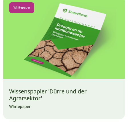
Whitepaper
Wissenspapier 'Dürre und der
Agrarsektor'
Whitepaper