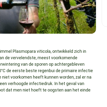
mmel Plasmopara viticola, ontwikkeld zich in
van de vervelendste, meest voorkomende
verwintering van de sporen op achtergebleven
0°C de eerste beste regenbui de primaire infectie
e niet voorkomen heeft kunnen worden, zal er na
 een verhoogde infectiedruk. In het geval van
oot dat men niet hoeft te oogsten aan het einde