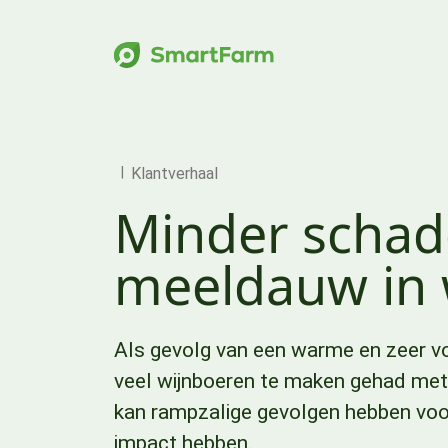
Verder naar navigatie
Ga naar hoofdinhoud
Footer
Klantverhaal
Minder schad
meeldauw in 
Als gevolg van een warme en zeer vo
veel wijnboeren te maken gehad me
kan rampzalige gevolgen hebben voo
impact hebben.