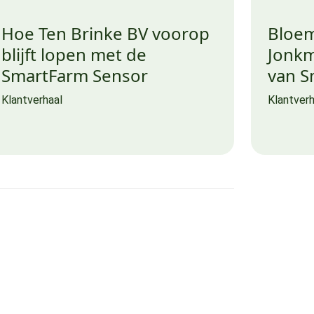
Hoe Ten Brinke BV voorop
Bloem
blijft lopen met de
Jonkm
SmartFarm Sensor
van S
Klantverhaal
Klantverh