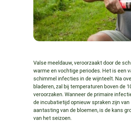
Valse meeldauw, veroorzaakt door de schi
warme en vochtige periodes. Het is een 
schimmel infecties in de wijnteelt. Na o
bladeren, zal bij temperaturen boven de 1
veroorzaken. Wanneer de primaire infecti
de incubatietijd opnieuw spraken zijn van
aantasting van de bloemen, is de kans gr
van het seizoen.