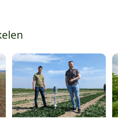
kelen