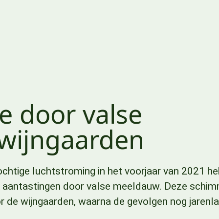
e door valse
wijngaarden
chtige luchtstroming in het voorjaar van 2021 h
t aantastingen door valse meeldauw. Deze schi
r de wijngaarden, waarna de gevolgen nog jarenl