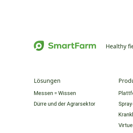
Healthy fi
Lösungen
Prod
Messen = Wissen
Platt
Dürre und der Agrarsektor
Spray
Krank
Virtue