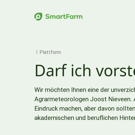
Zur Navigation springen
Zum Hauptinhalt springen
Footer
Plattform
Darf ich vorst
Wir möchten Ihnen eine der unverzic
Agrarmeteorologen Joost Nieveen. A
Eindruck machen, aber davon sollten
akademischen und beruflichen Hinterg