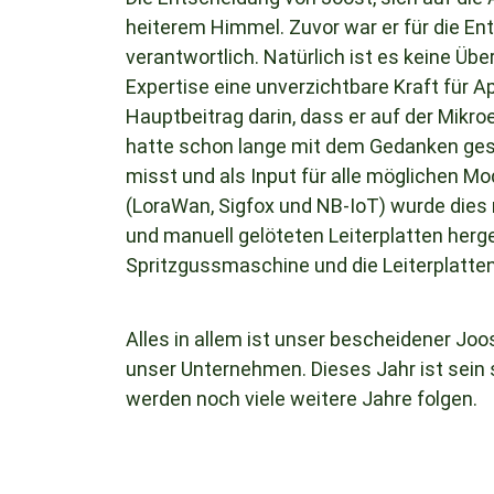
heiterem Himmel. Zuvor war er für die En
verantwortlich. Natürlich ist es keine Üb
Expertise eine unverzichtbare Kraft für Ap
Hauptbeitrag darin, dass er auf der Mikr
hatte schon lange mit dem Gedanken gespi
misst und als Input für alle möglichen M
(LoraWan, Sigfox und NB-IoT) wurde dies
und manuell gelöteten Leiterplatten herg
Spritzgussmaschine und die Leiterplatte
Alles in allem ist unser bescheidener Jo
unser Unternehmen. Dieses Jahr ist sein 
werden noch viele weitere Jahre folgen.