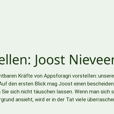
ellen: Joost Nievee
htbaren Kräfte von Appsforagri vorstellen: unser
uf den ersten Blick mag Joost einen bescheide
 Sie sich nicht täuschen lassen. Wenn man sich 
rund ansieht, wird er in der Tat viele überrasche