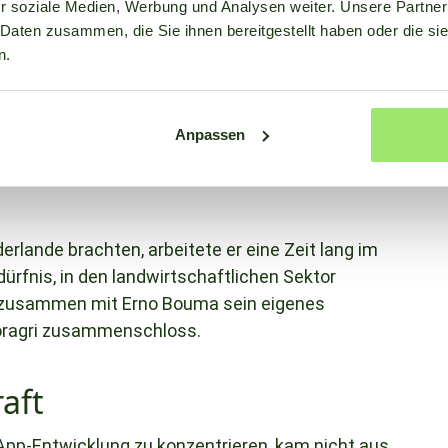
r soziale Medien, Werbung und Analysen weiter. Unsere Partner
 Daten zusammen, die Sie ihnen bereitgestellt haben oder die s
erne und zieht es vor, zu präsentieren oder
n.
 in Wageningen hat er eine Menge Spitzenforschung
ührte ihn sogar nach Neuseeland, wo er mehrere
untersuchte, die für die Landwirtschaft
Anpassen
it mit erstklassigen Kollegen in einem
erlande brachten, arbeitete er eine Zeit lang im
dürfnis, in den landwirtschaftlichen Sektor
e zusammen mit Erno Bouma sein eigenes
oragri zusammenschloss.
aft
 App-Entwicklung zu konzentrieren, kam nicht aus