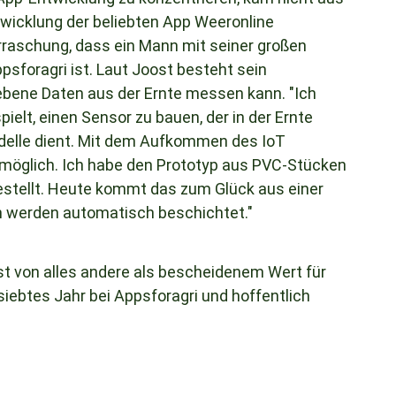
twicklung der beliebten App Weeronline
erraschung, dass ein Mann mit seiner großen
psforagri ist. Laut Joost besteht sein
oebene Daten aus der Ernte messen kann. "Ich
elt, einen Sensor zu bauen, der in der Ernte
odelle dient. Mit dem Aufkommen des IoT
 möglich. Ich habe den Prototyp aus PVC-Stücken
estellt. Heute kommt das zum Glück aus einer
n werden automatisch beschichtet."
ost von alles andere als bescheidenem Wert für
siebtes Jahr bei Appsforagri und hoffentlich