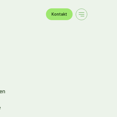
Kontakt
gen
e