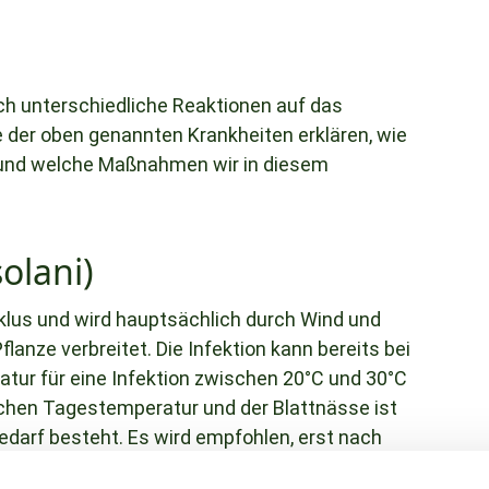
ch unterschiedliche Reaktionen auf das
de der oben genannten Krankheiten erklären, wie
st und welche Maßnahmen wir in diesem
solani)
klus und wird hauptsächlich durch Wind und
flanze verbreitet. Die Infektion kann bereits bei
atur für eine Infektion zwischen 20°C und 30°C
ichen Tagestemperatur und der Blattnässe ist
edarf besteht. Es wird empfohlen, erst nach
t extrem hohem Risiko zu handeln, wenn die