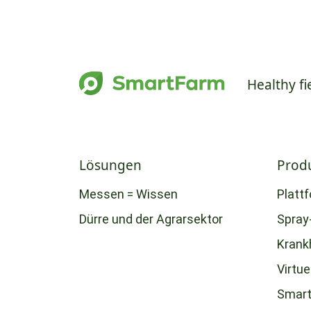
Healthy fi
Lösungen
Prod
Messen = Wissen
Platt
Dürre und der Agrarsektor
Spray
Krank
Virtue
Smart