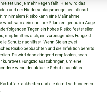
chreitet und je mehr Regen fällt. Hier wird das
Boden und der Niederschlagsmenge beeinflusst.
it minimalem Risiko kann eine Maßnahme
er Sie wachsam sein und Ihre Pflanzen genau im Auge
derfolgenden Tagen ein hohes Risiko feststellen
nd, empfiehlt es sich, ein vorbeugendes Fungizid
elle Schutz nachlässt. Wenn Sie an zwei
ohes Risiko beobachten und die Infektion bereits
derlich. Es wird dann dringend empfohlen, noch
r kuratives Fungizid auszubringen, um eine
sondere wenn der aktuelle Schutz nachlässt.
 Kartoffelkrankheiten und die damit verbundenen
.