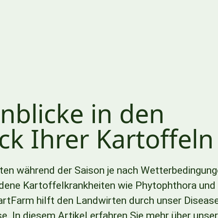
inblicke in den
ck Ihrer Kartoffeln
llten während der Saison je nach Wetterbedingun
dene Kartoffelkrankheiten wie Phytophthora und
artFarm hilft den Landwirten durch unser Diseas
. In diesem Artikel erfahren Sie mehr über unser