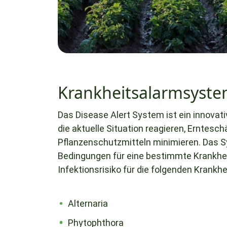
Krankheitsalarmsyst
Das Disease Alert System ist ein innovat
die aktuelle Situation reagieren, Erntesc
Pflanzenschutzmitteln minimieren. Das Sy
Bedingungen für eine bestimmte Krankheit
Infektionsrisiko für die folgenden Krankhe
Alternaria
Phytophthora