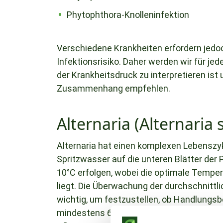
Phytophthora-Knolleninfektion
Verschiedene Krankheiten erfordern jedo
Infektionsrisiko. Daher werden wir für je
der Krankheitsdruck zu interpretieren i
Zusammenhang empfehlen.
Alternaria (Alternaria 
Alternaria hat einen komplexen Lebenszy
Spritzwasser auf die unteren Blätter der P
10°C erfolgen, wobei die optimale Temper
liegt. Die Überwachung der durchschnittl
wichtig, um festzustellen, ob Handlungsb
mindestens 6 ununterbrochenen Tagen mi