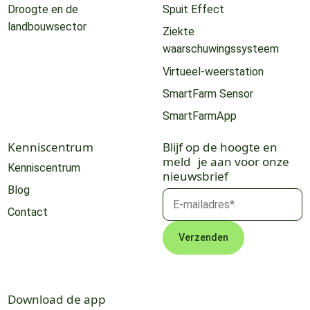
Droogte en de
Spuit Effect
landbouwsector
Ziekte
waarschuwingssysteem
Virtueel-weerstation
SmartFarm Sensor
SmartFarmApp
Kenniscentrum
Blijf op de hoogte en
meld je aan voor onze
Kenniscentrum
nieuwsbrief
Blog
Contact
Download de app