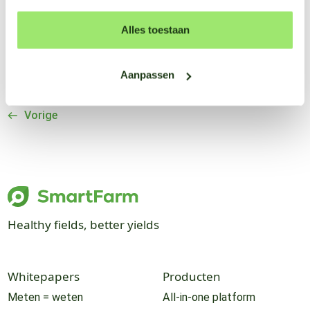
moment spuiten
Platform
Alles toestaan
Aanpassen
Vorige
Healthy fields, better yields
Whitepapers
Producten
Meten = weten
All-in-one platform