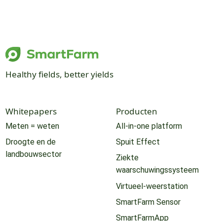
Healthy fields, better yields
Whitepapers
Producten
Meten = weten
All-in-one platform
Droogte en de
Spuit Effect
landbouwsector
Ziekte
waarschuwingssysteem
Virtueel-weerstation
SmartFarm Sensor
SmartFarmApp