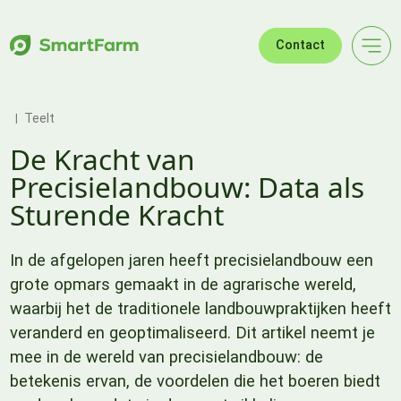
Verder naar navigatie
Ga naar hoofdinhoud
Footer
Contact
Teelt
De Kracht van
Precisielandbouw: Data als
Sturende Kracht
In de afgelopen jaren heeft precisielandbouw een
grote opmars gemaakt in de agrarische wereld,
waarbij het de traditionele landbouwpraktijken heeft
veranderd en geoptimaliseerd. Dit artikel neemt je
mee in de wereld van precisielandbouw: de
betekenis ervan, de voordelen die het boeren biedt