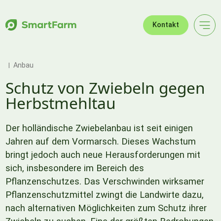
Zur Navigation springen
Zum Hauptinhalt springen
Footer
Kontakt
Anbau
Schutz von Zwiebeln gegen
Herbstmehltau
Der holländische Zwiebelanbau ist seit einigen
Jahren auf dem Vormarsch. Dieses Wachstum
bringt jedoch auch neue Herausforderungen mit
sich, insbesondere im Bereich des
Pflanzenschutzes. Das Verschwinden wirksamer
Pflanzenschutzmittel zwingt die Landwirte dazu,
nach alternativen Möglichkeiten zum Schutz ihrer