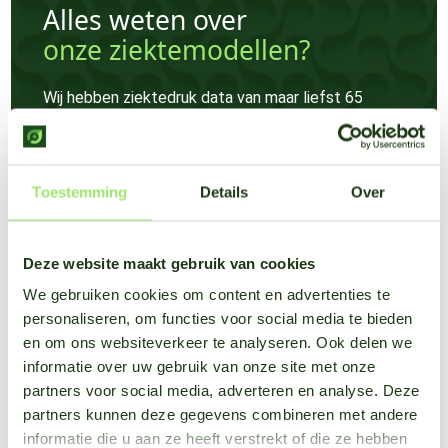
Alles weten over
onze ziektemodellen?
Wij hebben ziektedruk data van maar liefst 65
gewassen bij de hand en staan klaar om al je vragen
te beantwoorden.
Toestemming
Details
Over
Meer weten
Deze website maakt gebruik van cookies
We gebruiken cookies om content en advertenties te
personaliseren, om functies voor social media te bieden
en om ons websiteverkeer te analyseren. Ook delen we
informatie over uw gebruik van onze site met onze
partners voor social media, adverteren en analyse. Deze
partners kunnen deze gegevens combineren met andere
informatie die u aan ze heeft verstrekt of die ze hebben