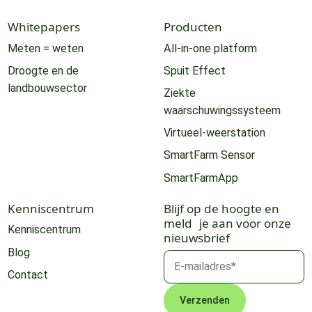
Whitepapers
Producten
Meten = weten
All-in-one platform
Droogte en de
Spuit Effect
landbouwsector
Ziekte
waarschuwingssysteem
Virtueel-weerstation
SmartFarm Sensor
SmartFarmApp
Kenniscentrum
Blijf op de hoogte en
meld je aan voor onze
Kenniscentrum
nieuwsbrief
Blog
Contact