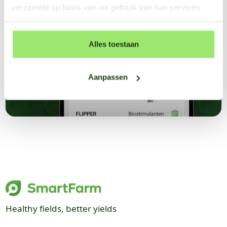
verzameld op basis van uw gebruik van hun services.
Alles toestaan
Aanpassen
Healthy fields, better yields