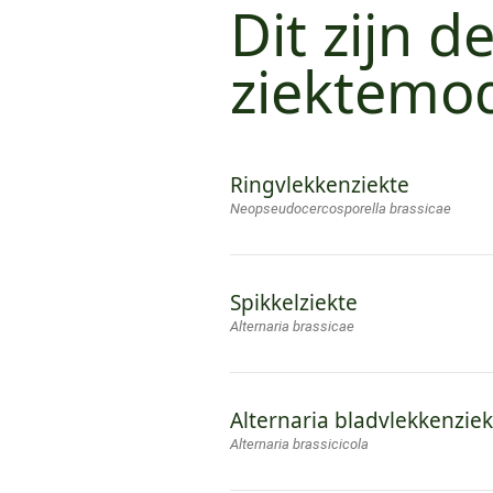
Dit zijn d
ziektemod
Ringvlekkenziekte
Neopseudocercosporella brassicae
Spikkelziekte
Alternaria brassicae
Alternaria bladvlekkenziek
Alternaria brassicicola