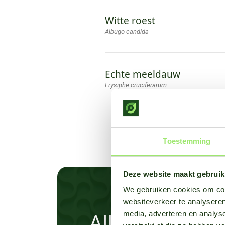
Witte roest
Albugo candida
Echte meeldauw
Erysiphe cruciferarum
Toestemming
Deze website maakt gebruik
We gebruiken cookies om cont
websiteverkeer te analyseren
Alles weten ov
media, adverteren en analys