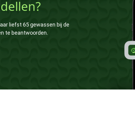
dellen?
aar liefst 65 gewassen bij de
gen te beantwoorden.