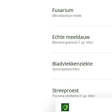
Fusarium
Microdochium nivale
Echte meeldauw
Blumeria graminis f. sp. tritici
Bladvlekkenziekte
Zymoseptoria tritici
Streeproest
Puccinia striiformis f. sp. tritici