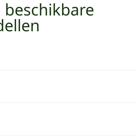
e beschikbare
ellen