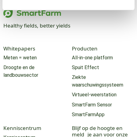
Healthy fields, better yields
Whitepapers
Producten
Meten = weten
All-in-one platform
Droogte en de
Spuit Effect
landbouwsector
Ziekte
waarschuwingssysteem
Virtueel-weerstation
SmartFarm Sensor
SmartFarmApp
Kenniscentrum
Blijf op de hoogte en
meld je aan voor onze