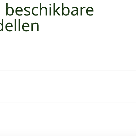
e beschikbare
ellen