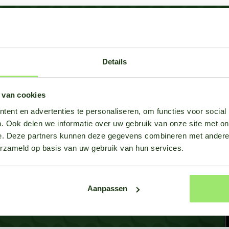
er
Details
dellen?
 van cookies
ent en advertenties te personaliseren, om functies voor social
aar liefst 65 gewassen bij de
. Ook delen we informatie over uw gebruik van onze site met on
gen te beantwoorden.
e. Deze partners kunnen deze gegevens combineren met andere i
erzameld op basis van uw gebruik van hun services.
Aanpassen