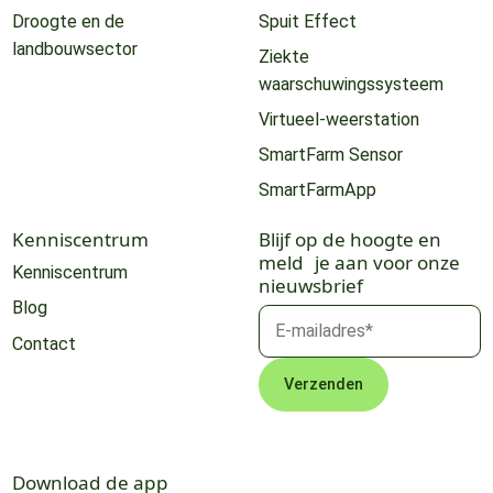
Droogte en de
Spuit Effect
landbouwsector
Ziekte
waarschuwingssysteem
Virtueel-weerstation
SmartFarm Sensor
SmartFarmApp
Kenniscentrum
Blijf op de hoogte en
meld je aan voor onze
Kenniscentrum
nieuwsbrief
Blog
Contact
Download de app