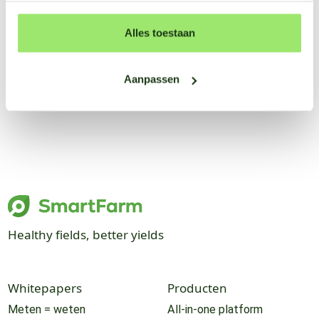
Alles toestaan
Aanpassen
Healthy fields, better yields
Whitepapers
Producten
Meten = weten
All-in-one platform