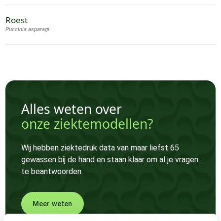
Roest
Puccinia asparagi
Alles weten over
onze ziektemodellen?
Wij hebben ziektedruk data van maar liefst 65
gewassen bij de hand en staan klaar om al je vragen
te beantwoorden.
Meer weten