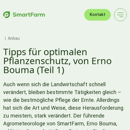
Zur Navigation springen
Zum Hauptinhalt springen
Footer
Kontakt
Anbau
Tipps für optimalen
Pflanzenschutz, von Erno
Bouma (Teil 1)
Auch wenn sich die Landwirtschaft schnell
verändert, bleiben bestimmte Tätigkeiten gleich –
wie die bestmögliche Pflege der Ernte. Allerdings
hat sich die Art und Weise, diese Herausforderung
zu meistern, stark verändert. Der führende
Agrometeorologe von SmartFarm, Erno Bouma,