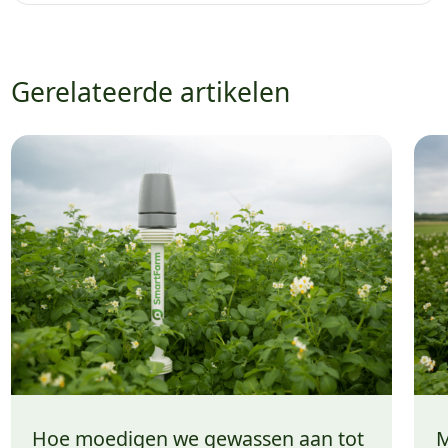
Gerelateerde artikelen
Hoe moedigen we gewassen aan tot
M