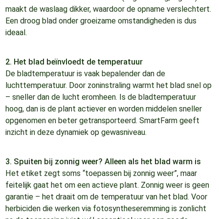
maakt de waslaag dikker, waardoor de opname verslechtert.
Een droog blad onder groeizame omstandigheden is dus
ideaal.
2. Het blad beïnvloedt de temperatuur
De bladtemperatuur is vaak bepalender dan de
luchttemperatuur. Door zoninstraling warmt het blad snel op
– sneller dan de lucht eromheen. Is de bladtemperatuur
hoog, dan is de plant actiever en worden middelen sneller
opgenomen en beter getransporteerd. SmartFarm geeft
inzicht in deze dynamiek op gewasniveau.
3. Spuiten bij zonnig weer? Alleen als het blad warm is
Het etiket zegt soms “toepassen bij zonnig weer”, maar
feitelijk gaat het om een actieve plant. Zonnig weer is geen
garantie – het draait om de temperatuur van het blad. Voor
herbiciden die werken via fotosyntheseremming is zonlicht