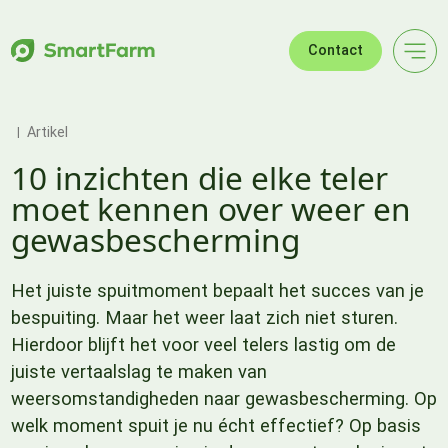
Verder naar navigatie
Ga naar hoofdinhoud
Footer
Contact
Artikel
10 inzichten die elke teler
moet kennen over weer en
gewasbescherming
Het juiste spuitmoment bepaalt het succes van je
bespuiting. Maar het weer laat zich niet sturen.
Hierdoor blijft het voor veel telers lastig om de
juiste vertaalslag te maken van
weersomstandigheden naar gewasbescherming. Op
welk moment spuit je nu écht effectief? Op basis