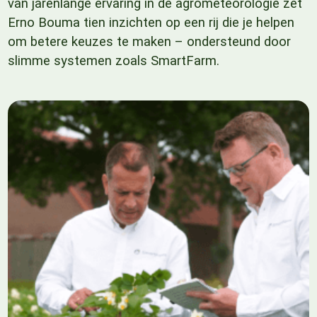
van jarenlange ervaring in de agrometeorologie zet
Erno Bouma tien inzichten op een rij die je helpen
om betere keuzes te maken – ondersteund door
slimme systemen zoals SmartFarm.