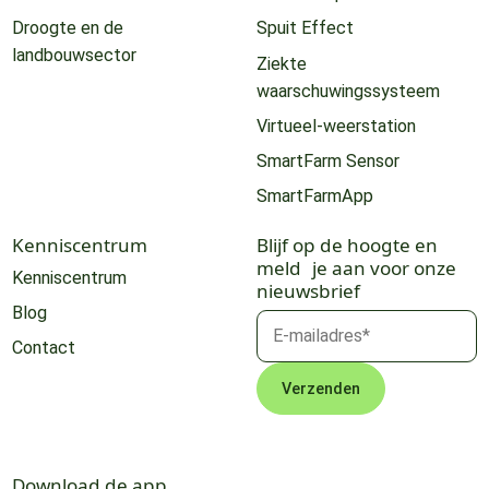
Droogte en de
Spuit Effect
landbouwsector
Ziekte
waarschuwingssysteem
Virtueel-weerstation
SmartFarm Sensor
SmartFarmApp
Kenniscentrum
Blijf op de hoogte en
meld je aan voor onze
Kenniscentrum
nieuwsbrief
Blog
Contact
Download de app