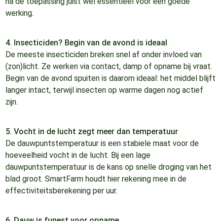
na de toepassing juist wél essentieel voor een goede
werking.
4. Insecticiden? Begin van de avond is ideaal
De meeste insecticiden breken snel af onder invloed van
(zon)licht. Ze werken via contact, damp of opname bij vraat.
Begin van de avond spuiten is daarom ideaal: het middel blijft
langer intact, terwijl insecten op warme dagen nog actief
zijn.
5. Vocht in de lucht zegt meer dan temperatuur
De dauwpuntstemperatuur is een stabiele maat voor de
hoeveelheid vocht in de lucht. Bij een lage
dauwpuntstemperatuur is de kans op snelle droging van het
blad groot. SmartFarm houdt hier rekening mee in de
effectiviteitsberekening per uur.
6. Dauw is funest voor opname