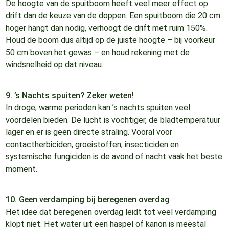
De hoogte van de spuitboom heeft veel meer effect op
drift dan de keuze van de doppen. Een spuitboom die 20 cm
hoger hangt dan nodig, verhoogt de drift met ruim 150%.
Houd de boom dus altijd op de juiste hoogte – bij voorkeur
50 cm boven het gewas – en houd rekening met de
windsnelheid op dat niveau.
9. ’s Nachts spuiten? Zeker weten!
In droge, warme perioden kan ’s nachts spuiten veel
voordelen bieden. De lucht is vochtiger, de bladtemperatuur
lager en er is geen directe straling. Vooral voor
contactherbiciden, groeistoffen, insecticiden en
systemische fungiciden is de avond of nacht vaak het beste
moment.
10. Geen verdamping bij beregenen overdag
Het idee dat beregenen overdag leidt tot veel verdamping
klopt niet. Het water uit een haspel of kanon is meestal