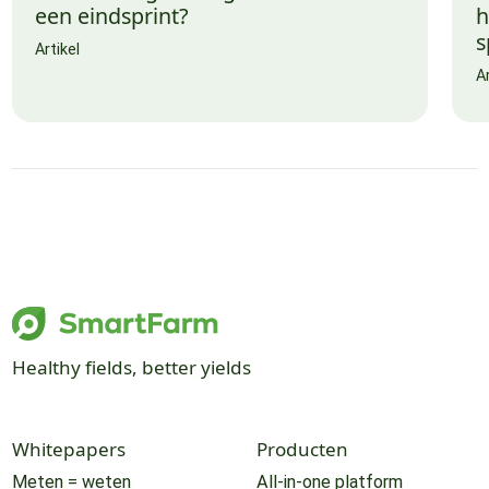
een eindsprint?
h
s
Artikel
Ar
Healthy fields, better yields
Whitepapers
Producten
Meten = weten
All-in-one platform