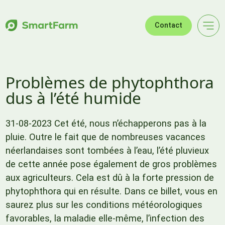
Sauter à la navigation
Sauter au contenu principal
Pied de page
Contact
Problèmes de phytophthora
dus à l’été humide
31-08-2023 Cet été, nous n’échapperons pas à la
pluie. Outre le fait que de nombreuses vacances
néerlandaises sont tombées à l’eau, l’été pluvieux
de cette année pose également de gros problèmes
aux agriculteurs. Cela est dû à la forte pression de
phytophthora qui en résulte. Dans ce billet, vous en
saurez plus sur les conditions météorologiques
favorables, la maladie elle-même, l’infection des