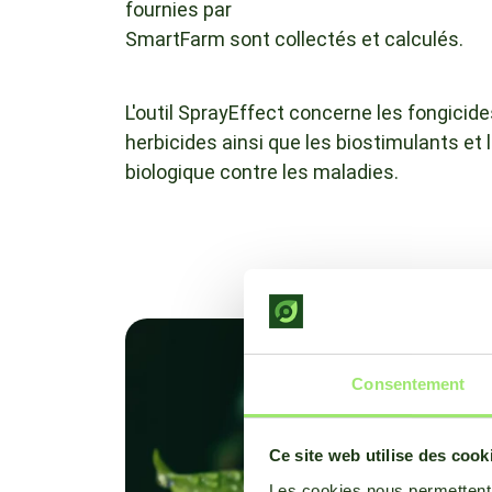
fournies par
SmartFarm sont collectés et calculés.
L'outil SprayEffect concerne les fongicides
herbicides ainsi que les biostimulants et 
biologique contre les maladies.
Consentement
Ce site web utilise des cook
Les cookies nous permettent d