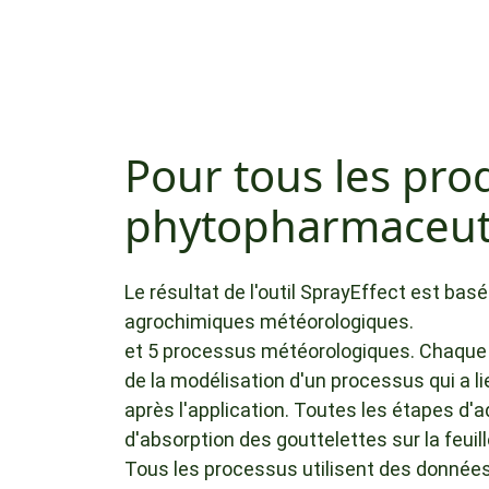
Pour tous les pro
phytopharmaceut
Le résultat de l'outil SprayEffect est basé
agrochimiques météorologiques.
et 5 processus météorologiques. Chaque 
de la modélisation d'un processus qui a lie
après l'application. Toutes les étapes d'a
d'absorption des gouttelettes sur la feuill
Tous les processus utilisent des donnée