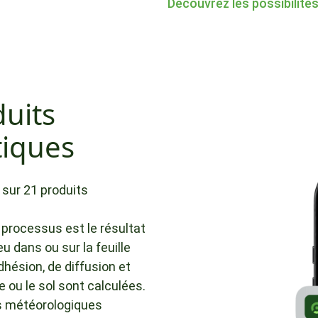
Découvrez les possibilité
duits
iques
 sur 21 produits
processus est le résultat
u dans ou sur la feuille
dhésion, de diffusion et
e ou le sol sont calculées.
s météorologiques