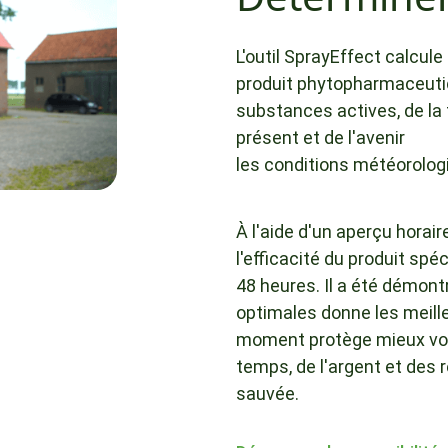
L'outil SprayEffect calcule 
produit phytopharmaceutiq
substances actives, de la 
présent et de l'avenir
les conditions météorologiq
À l'aide d'un aperçu horaire
l'efficacité du produit spéc
48 heures. Il a été démont
optimales donne les meille
moment protège mieux vos
temps, de l'argent et des 
sauvée.