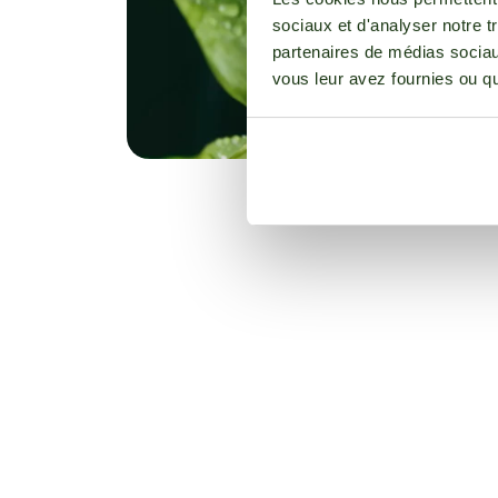
sociaux et d'analyser notre t
partenaires de médias sociaux
vous leur avez fournies ou qu'