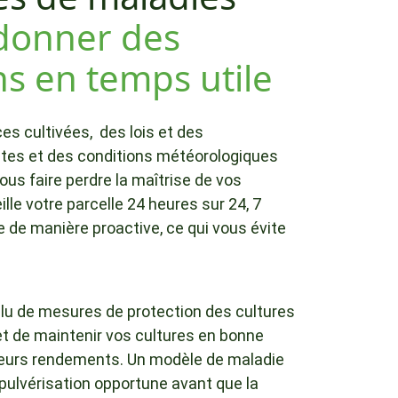
donner des
s en temps utile
es cultivées, des lois et des
ctes et des conditions météorologiques
ous faire perdre la maîtrise de vos
lle votre parcelle 24 heures sur 24, 7
me de manière proactive, ce qui vous évite
ulu de mesures de protection des cultures
t de maintenir vos cultures en bonne
lleurs rendements. Un modèle de maladie
pulvérisation opportune avant que la