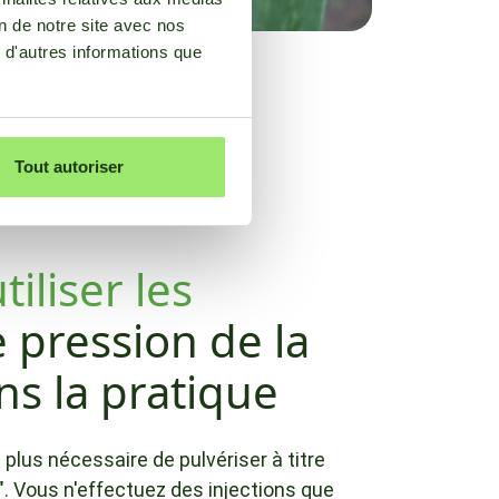
on de notre site avec nos
 d'autres informations que
Tout autoriser
tiliser les
 pression de la
s la pratique
 plus nécessaire de pulvériser à titre
r". Vous n'effectuez des injections que