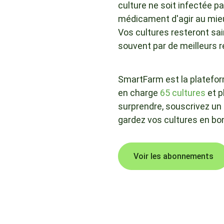
culture ne soit infectée p
médicament d'agir au mieux
Vos cultures resteront sai
souvent par de meilleurs 
SmartFarm est la platefor
en charge
65 cultures
et p
surprendre, souscrivez u
gardez vos cultures en bo
Voir les abonnements