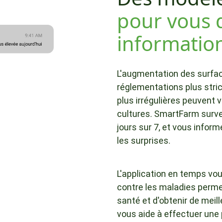
pour vous 
information
L'augmentation des surfac
réglementations plus stri
plus irrégulières peuvent v
cultures. SmartFarm survei
jours sur 7, et vous infor
les surprises.
L'application en temps vo
contre les maladies perme
santé et d'obtenir de mei
vous aide à effectuer une 