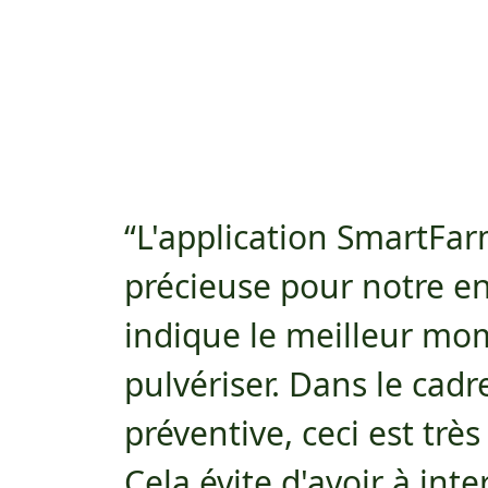
L'application SmartFar
précieuse pour notre ent
indique le meilleur mo
pulvériser. Dans le cadre
préventive, ceci est trè
Cela évite d'avoir à inte