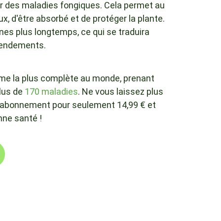
ar des maladies fongiques. Cela permet au
, d'être absorbé et de protéger la plante.
nes plus longtemps, ce qui se traduira
rendements.
me la plus complète au monde, prenant
lus de
170 maladies
. Ne vous laissez plus
n abonnement pour seulement 14,99 € et
nne santé !