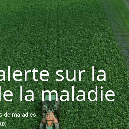
lerte sur la
de la maladie
s de maladies
ux