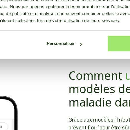
ultivateur, de ne pulvériser
rafic. Nous partageons également des informations sur l'utilisati
, de publicité et d'analyse, qui peuvent combiner celles-ci avec
c le produit le plus
ils ont collectées lors de votre utilisation de leurs services.
 réduisant la résistance
Personnaliser
Comment
u
modèles de
maladie dan
Grâce aux modèles, il n'est
préventif ou "pour être sû