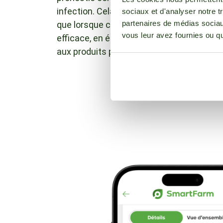
infection. Cela vous permet, en tant que c
sociaux et d'analyser notre t
partenaires de médias sociaux
que lorsque c'est vraiment nécessaire, ave
vous leur avez fournies ou qu'
efficace, en économisant des coûts et en
aux produits phytosanitaires.