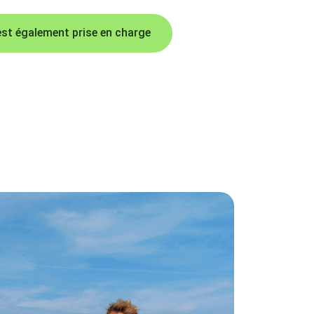
 est également prise en charge