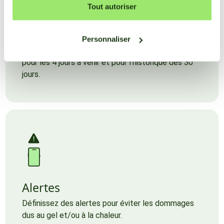
Tout autoriser
L'outil de mesure de la pression des maladies
indique la pression des maladies dans la culture,
par jour, dans les couleurs sélectionnées. La
Personnaliser
pression de la maladie est affichée pour aujourd'hui,
pour les 4 jours à venir et pour l'historique des 30
jours.
Alertes
Définissez des alertes pour éviter les dommages
dus au gel et/ou à la chaleur.