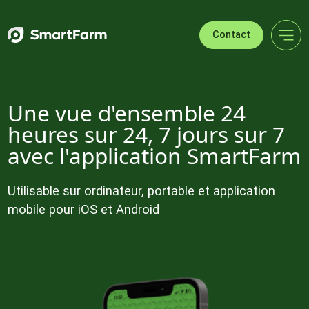
Sauter à la navigation
Sauter au contenu principal
Pied de page
Contact
Une vue d'ensemble 24
heures sur 24, 7 jours sur 7
avec l'application SmartFarm
Utilisable sur ordinateur, portable et application
mobile pour iOS et Android