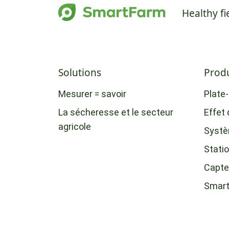
Healthy fi
Solutions
Produ
Mesurer = savoir
Plate
La sécheresse et le secteur
Effet 
agricole
Systè
Statio
Capte
Smar