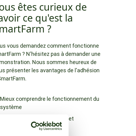
ous êtes curieux de
avoir ce qu'est la
martFarm ?
us vous demandez comment fonctionne
artFarm ? N'hésitez pas à demander une
monstration. Nous sommes heureux de
us présenter les avantages de l'adhésion
SmartFarm.
Mieux comprendre le fonctionnement du
système
Découvrez tous les tenants et
aboutissants de SmartFarm