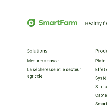
Healthy fi
Solutions
Produ
Mesurer = savoir
Plate
La sécheresse et le secteur
Effet 
agricole
Systè
Statio
Capte
Smar