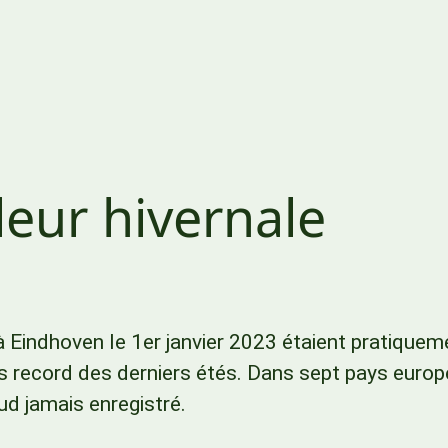
eur hivernale
Eindhoven le 1er janvier 2023 étaient pratiquem
 record des derniers étés. Dans sept pays europ
aud jamais enregistré.