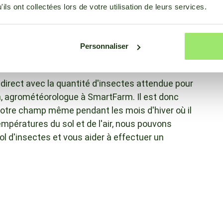
ils ont collectées lors de votre utilisation de leurs services.
rature. En Allemagne, il a fait 12 degrés de plus
Personnaliser
agriculture
direct avec la quantité d'insectes attendue pour
en, agrométéorologue à SmartFarm. Il est donc
 votre champ même pendant les mois d'hiver où il
températures du sol et de l'air, nous pouvons
l d'insectes et vous aider à effectuer un