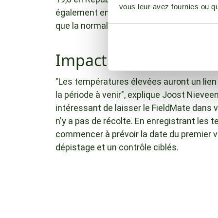
vous leur avez fournies ou qu'
également enregistré des records de tempé
que la normale.
Impact potentiel sur l'
"Les températures élevées auront un lien 
la période à venir", explique Joost Nieve
intéressant de laisser le FieldMate dans
n'y a pas de récolte. En enregistrant les 
commencer à prévoir la date du premier vo
dépistage et un contrôle ciblés.