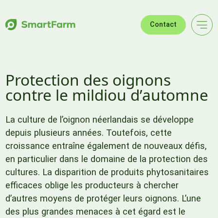
Sauter à la navigation
Sauter au contenu principal
Pied de page
Contact
Protection des oignons
contre le mildiou d’automne
La culture de l’oignon néerlandais se développe
depuis plusieurs années. Toutefois, cette
croissance entraîne également de nouveaux défis,
en particulier dans le domaine de la protection des
cultures. La disparition de produits phytosanitaires
efficaces oblige les producteurs à chercher
d’autres moyens de protéger leurs oignons. L’une
des plus grandes menaces à cet égard est le